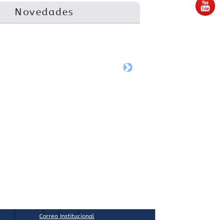
Novedades
Next
NES
Correo Institucional