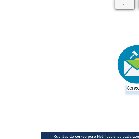
←
Cont
Cuentas de correo para Notificaciones Judiciale