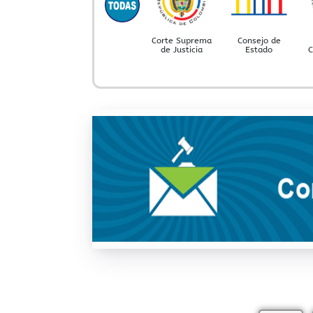
Corte Suprema
Consejo de
de Justicia
Estado
C