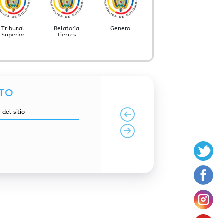
Tribunal
Relatoría
Genero
Superior
Tierras
TO
 del sitio