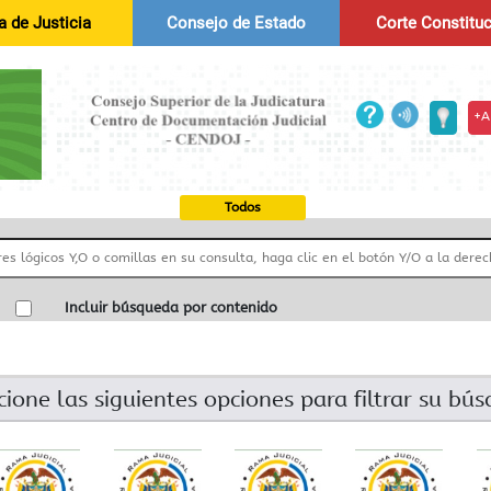
 de Justicia
Consejo de Estado
Corte Constituc
+A
Todos
Incluir búsqueda por contenido
cione las siguientes opciones para filtrar su bú